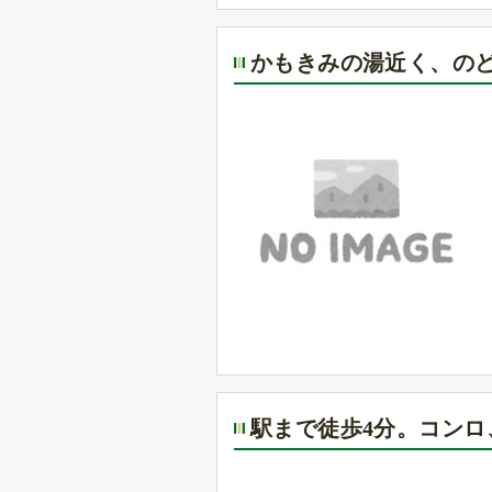
かもきみの湯近く、の
駅まで徒歩4分。コン