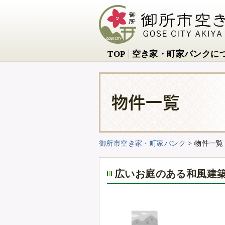
TOP
空き家・町家バンクに
御所市空き家・町家バンク
>
物件一覧
広いお庭のある和風建