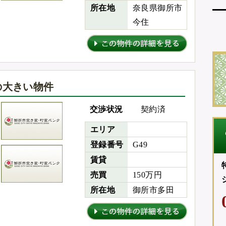
所在地
奈良県御所市
今住
の大きい物件
交渉状況
契約済
エリア
登録番号
G49
賃貸
売買
150万円
所在地
御所市多田