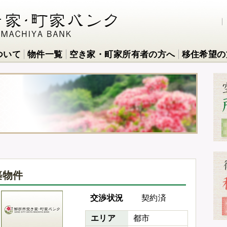
ついて
物件一覧
空き家・町家所有者の方へ
移住希望の
築物件
交渉状況
契約済
エリア
都市