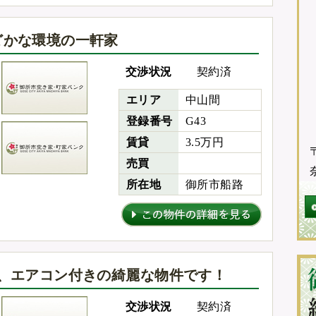
どかな環境の一軒家
交渉状況
契約済
エリア
中山間
登録番号
G43
賃貸
3.5万円
〒
売買
所在地
御所市船路
ロ、エアコン付きの綺麗な物件です！
交渉状況
契約済