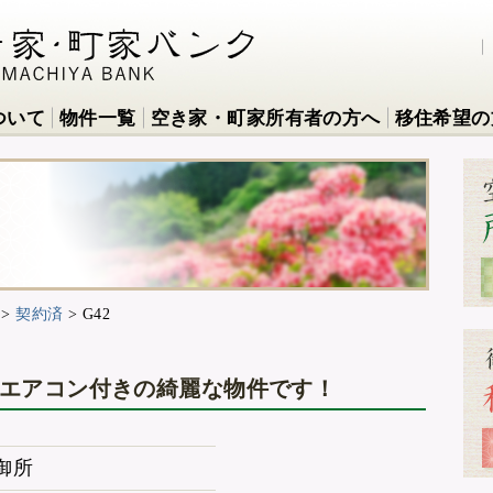
ついて
物件一覧
空き家・町家所有者の方へ
移住希望の
>
契約済
>
G42
、エアコン付きの綺麗な物件です！
御所