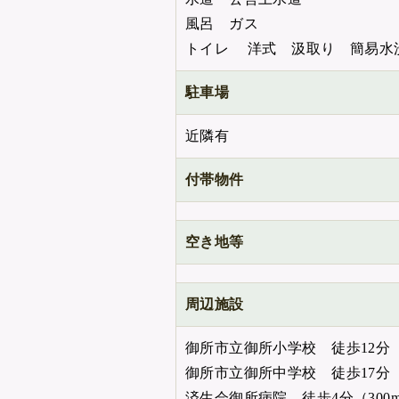
風呂 ガス
トイレ 洋式 汲取り 簡易水
駐車場
近隣有
付帯物件
空き地等
周辺施設
御所市立御所小学校 徒歩12分（1
御所市立御所中学校 徒歩17分（1
済生会御所病院 徒歩4分（300