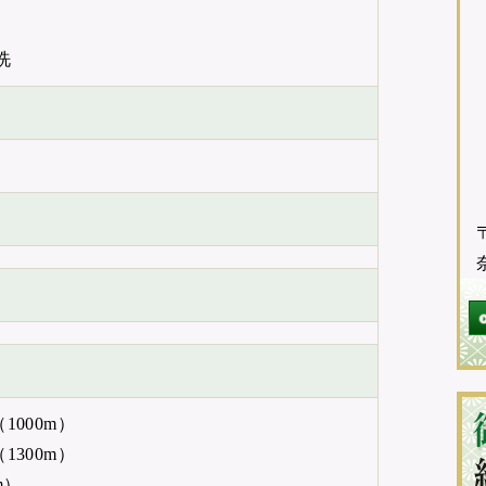
洗
〒
000m）
300m）
m）