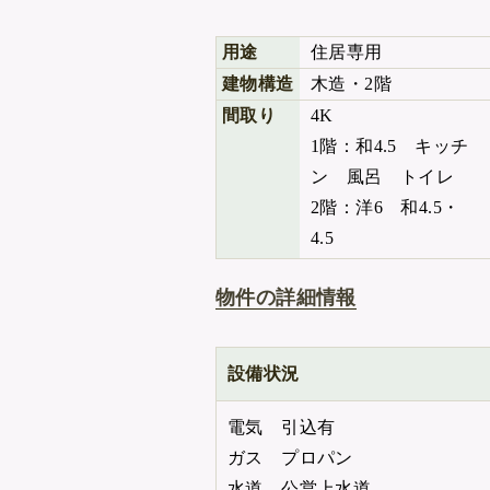
用途
住居専用
建物構造
木造・2階
間取り
4K
1階：和4.5 キッチ
ン 風呂 トイレ
2階：洋6 和4.5・
4.5
物件の詳細情報
設備状況
電気 引込有
ガス プロパン
水道 公営上水道