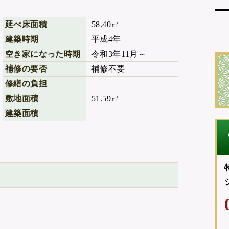
延べ床面積
58.40㎡
建築時期
平成4年
空き家になった時期
令和3年11月～
補修の要否
補修不要
修繕の負担
敷地面積
51.59㎡
建築面積