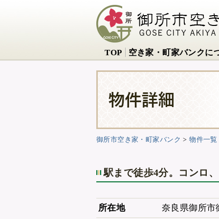
TOP
空き家・町家バンクに
御所市空き家・町家バンク
>
物件一覧
駅まで徒歩4分。コンロ
所在地
奈良県御所市