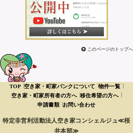
このページのトップへ
TOP
空き家・町家バンクについて
物件一覧
空き家・町家所有者の方へ
移住希望の方へ
申請書類
お問い合わせ
特定非営利活動法人空き家コンシェルジュ≪桜
井本部≫