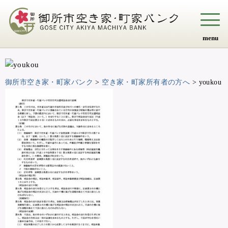
menu
御所市空き家・町家バンク
>
空き家・町家所有者の方へ
>
youkou