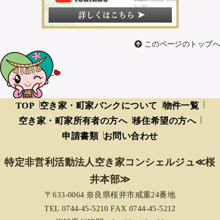
このページのトップへ
TOP
空き家・町家バンクについて
物件一覧
空き家・町家所有者の方へ
移住希望の方へ
申請書類
お問い合わせ
特定非営利活動法人空き家コンシェルジュ≪桜
井本部≫
〒633-0064 奈良県桜井市戒重24番地
TEL 0744-45-5210 FAX 0744-45-5212