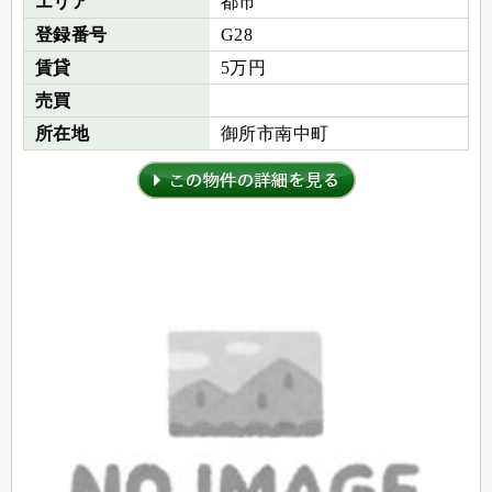
エリア
都市
登録番号
G28
賃貸
5万円
売買
所在地
御所市南中町