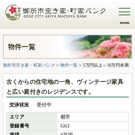
menu
御所市空き家・町家バンク
>
物件一覧
>
5万円以上～10万円未満
古くからの住宅地の一角、ヴィンテージ家具
と広い庭付きのレジデンスです。
交渉状況
受付中
エリア
都市
登録番号
G63
賃貸
6万円