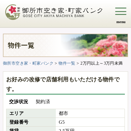
menu
御所市空き家・町家バンク
>
物件一覧
>
2万円以上～3万円未満
お好みの改修で店舗利用もいただける物件で
す。
交渉状況
契約済
エリア
都市
登録番号
G5
賃貸
2.5万円