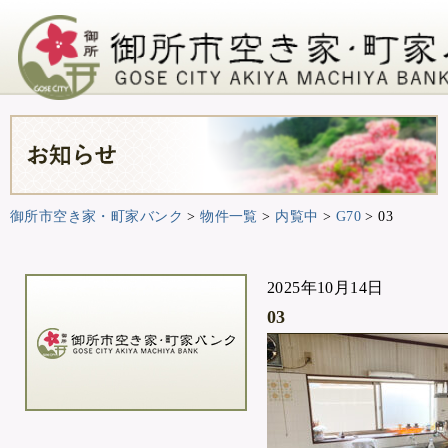
御所市空き家・町家バンク
>
物件一覧
>
内覧中
>
G70
>
03
2025年10月14日
03