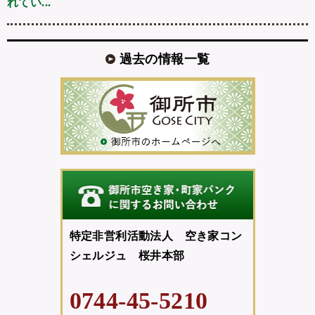
れてい...
過去の情報一覧
特定非営利活動法人 空き家コン
シェルジュ 桜井本部
0744-45-5210