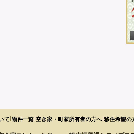
いて
物件一覧
空き家・町家所有者の方へ
移住希望の