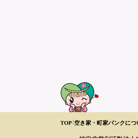
TOP
空き家・町家バンクにつ