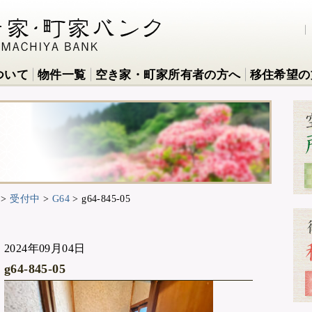
ついて
物件一覧
空き家・町家所有者の方へ
移住希望の
>
受付中
>
G64
>
g64-845-05
2024年09月04日
g64-845-05