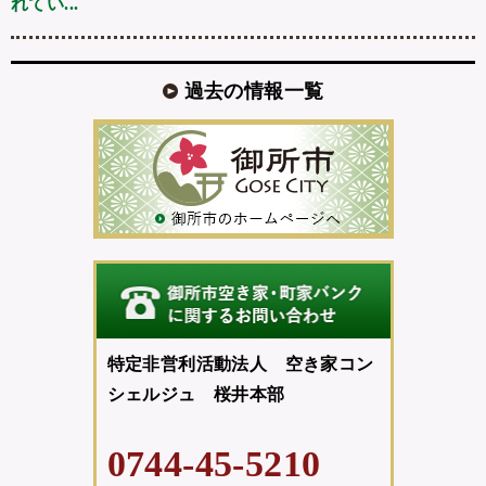
れてい...
過去の情報一覧
特定非営利活動法人 空き家コン
シェルジュ 桜井本部
0744-45-5210