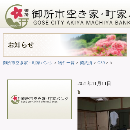
御所市空き家・町家バンク
>
物件一覧
>
契約済
>
G39
>
b
2021年11月11日
b